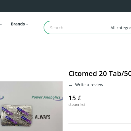
Brands
All catego
Citomed 20 Tab/50
Write a review
15 £
steuerfrei