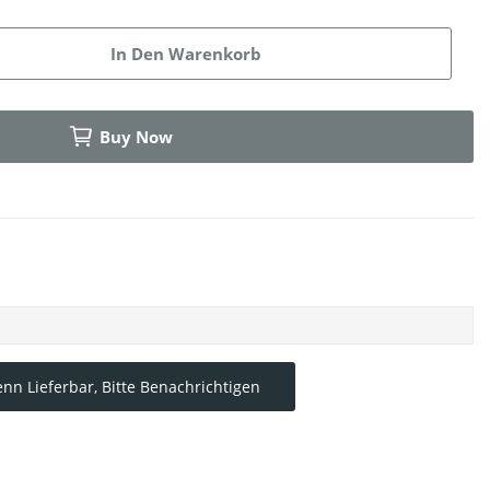
In Den Warenkorb
Buy Now
nn Lieferbar, Bitte Benachrichtigen