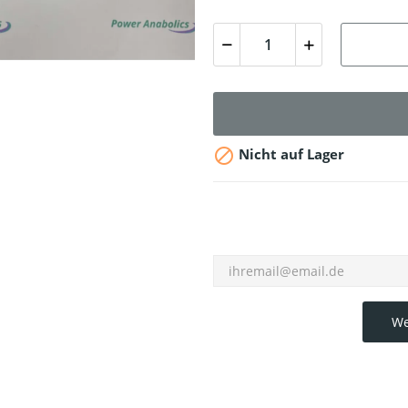

Nicht auf Lager
We