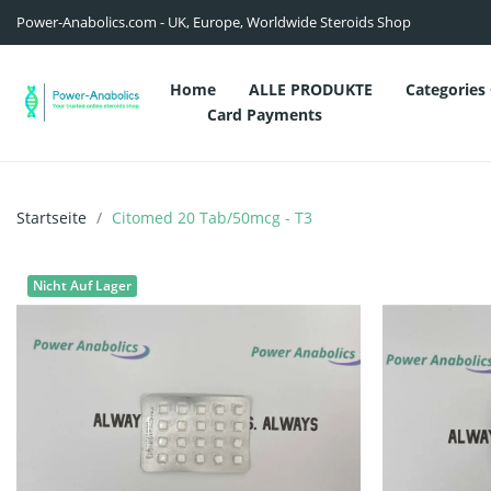
Power-Anabolics.com - UK, Europe, Worldwide Steroids Shop
Home
ALLE PRODUKTE
Categories
Card Payments
Startseite
Citomed 20 Tab/50mcg - T3
Nicht Auf Lager