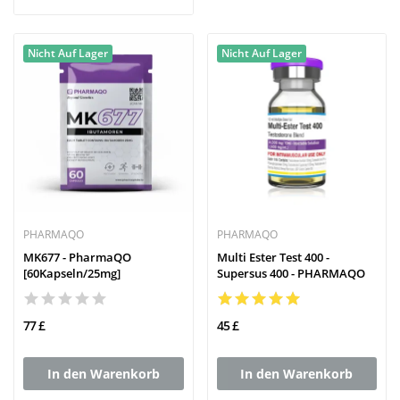
Nicht Auf Lager
Nicht Auf Lager
PHARMAQO
PHARMAQO
MK677 - PharmaQO
Multi Ester Test 400 -
[60Kapseln/25mg]
Supersus 400 - PHARMAQO
77 £
45 £
In den Warenkorb
In den Warenkorb