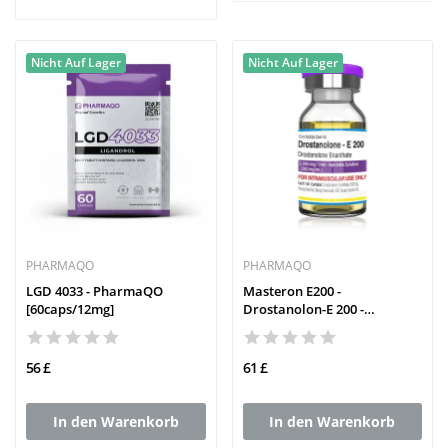
Nicht Auf Lager
Nicht Auf Lager
PHARMAQO
PHARMAQO
LGD 4033 - PharmaQO
Masteron E200 -
[60caps/12mg]
Drostanolon-E 200 -
PHARMAQO
56 £
61 £
In den Warenkorb
In den Warenkorb