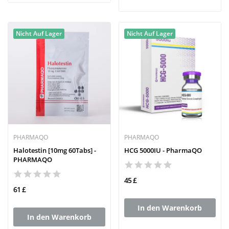
Nicht Auf Lager
Nicht Auf Lager
PHARMAQO
PHARMAQO
Halotestin [10mg 60Tabs] -
HCG 5000IU - PharmaQO
PHARMAQO
45 £
61 £
In den Warenkorb
In den Warenkorb