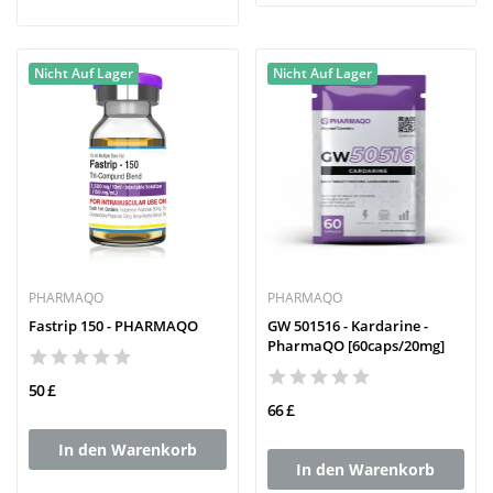
Nicht Auf Lager
Nicht Auf Lager
PHARMAQO
PHARMAQO
Fastrip 150 - PHARMAQO
GW 501516 - Kardarine -
PharmaQO [60caps/20mg]
50 £
66 £
In den Warenkorb
In den Warenkorb