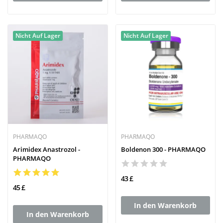
Nicht Auf Lager
Nicht Auf Lager
PHARMAQO
PHARMAQO
Arimidex Anastrozol -
Boldenon 300 - PHARMAQO
PHARMAQO
43 £
45 £
In den Warenkorb
In den Warenkorb