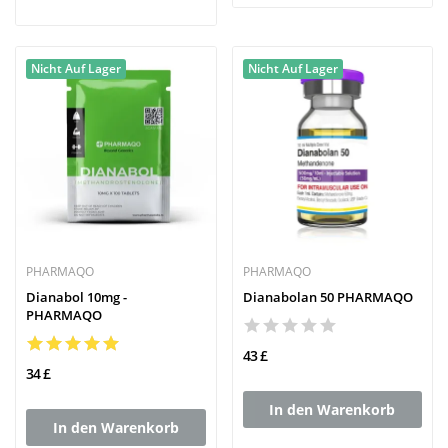
Nicht Auf Lager
Nicht Auf Lager
PHARMAQO
PHARMAQO
Dianabol 10mg -
Dianabolan 50 PHARMAQO
PHARMAQO
43 £
34 £
In den Warenkorb
In den Warenkorb