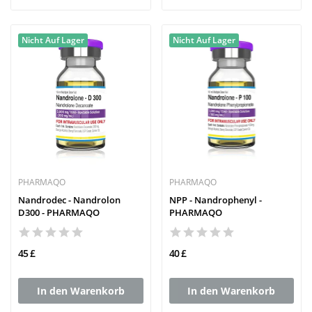
Nicht Auf Lager
Nicht Auf Lager
PHARMAQO
PHARMAQO
Nandrodec - Nandrolon
NPP - Nandrophenyl -
D300 - PHARMAQO
PHARMAQO
45 £
40 £
In den Warenkorb
In den Warenkorb