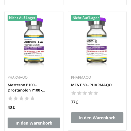
Nicht Auf Lager
Nicht Auf Lager
PHARMAQO
PHARMAQO
Masteron P100 -
MENT 50 - PHARMAQO
Drostanolon P100 -
PHARMAQO
77 £
40 £
In den Warenkorb
In den Warenkorb