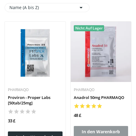

Name (A bis Z)
Nicht Auf Lager
PHARMAQO
PHARMAQO
Proviron - Proper Labs
Anadrol 50mg PHARMAQO
[50tab/25mg]
48 £
33 £
In den Warenkorb