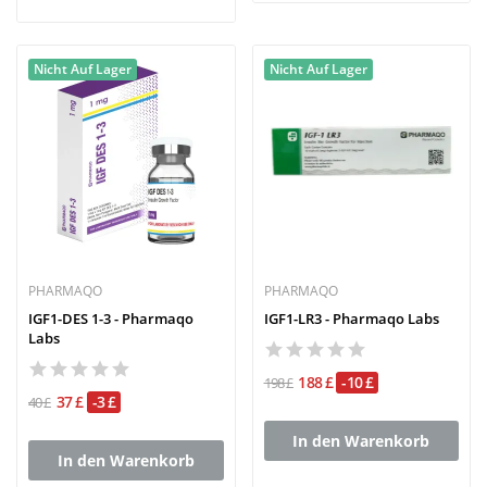
Nicht Auf Lager
Nicht Auf Lager
PHARMAQO
PHARMAQO
IGF1-DES 1-3 - Pharmaqo
IGF1-LR3 - Pharmaqo Labs
Labs
188 £
-10 £
198 £
37 £
-3 £
40 £
In den Warenkorb
In den Warenkorb