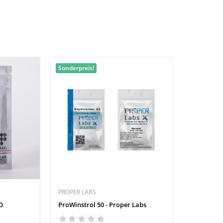
Sonderpreis!
PROPER LABS
O
ProWinstrol 50 - Proper Labs