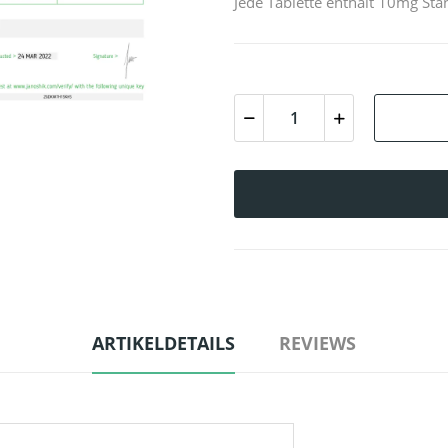
Jede Tablette enthält 10mg Sta
ARTIKELDETAILS
REVIEWS