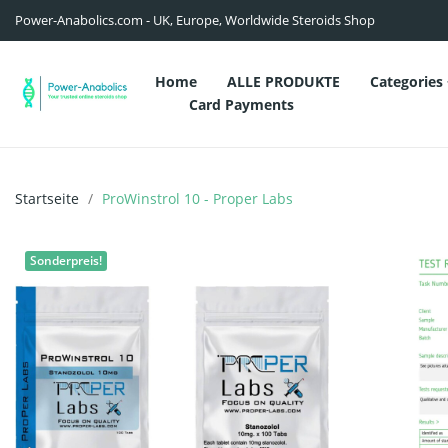
Power-Anabolics.com - UK, Europe, Worldwide Steroids Shop
Home
ALLE PRODUKTE
Categories
Card Payments
Startseite
ProWinstrol 10 - Proper Labs
Sonderpreis!