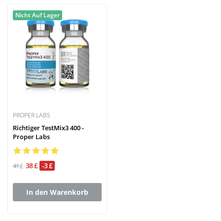
Nicht Auf Lager
PROPER LABS
Richtiger TestMix3 400 -
Proper Labs
38 £
-3 £
41 £
In den Warenkorb