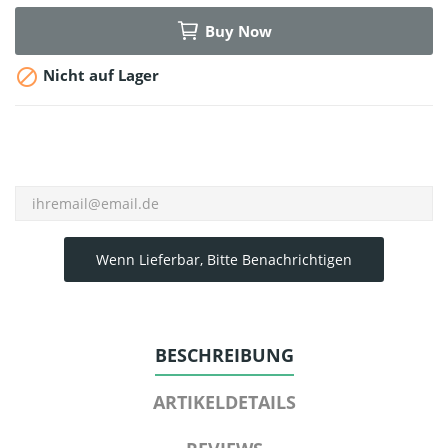
Buy Now

Nicht auf Lager
Wenn Lieferbar, Bitte Benachrichtigen
BESCHREIBUNG
ARTIKELDETAILS