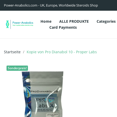
Power-Anabolics.com - UK, Europe, Worldwide Steroids Shop
Home
ALLE PRODUKTE
Categories
Card Payments
Startseite
Kopie von Pro Dianabol 10 - Proper Labs
Sonderpreis!