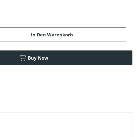
In Den Warenkorb
Buy Now