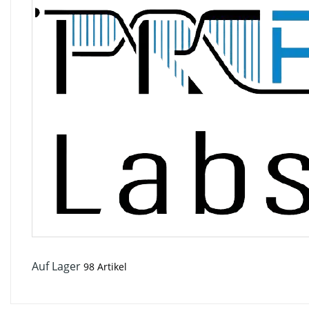
Auf Lager
98 Artikel