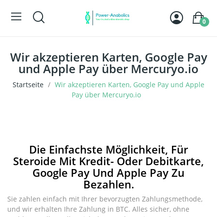
0
Wir akzeptieren Karten, Google Pay
und Apple Pay über Mercuryo.io
Startseite
Wir akzeptieren Karten, Google Pay und Apple
Pay über Mercuryo.io
Die Einfachste Möglichkeit, Für
Steroide Mit Kredit- Oder Debitkarte,
Google Pay Und Apple Pay Zu
Bezahlen.
Sie zahlen einfach mit Ihrer bevorzugten Zahlungsmethode,
und wir erhalten Ihre Zahlung in BTC. Alles sicher, ohne