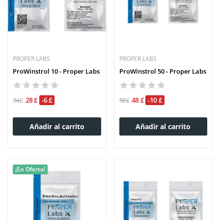
PROPER LABS
PROPER LABS
ProWinstrol 10 - Proper Labs
ProWinstrol 50 - Proper Labs
28 £
-6 £
48 £
-10 £
34 £
58 £
Añadir al carrito
Añadir al carrito
¡En Oferta!