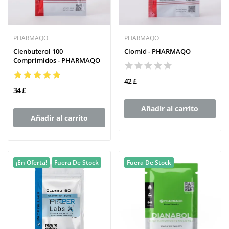
PHARMAQO
PHARMAQO
Clenbuterol 100
Clomid - PHARMAQO
Comprimidos - PHARMAQO
42 £
34 £
Añadir al carrito
Añadir al carrito
¡En Oferta!
Fuera De Stock
Fuera De Stock