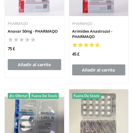
PHARMAQO
PHARMAQO
Anavar 50mg - PHARMAQO
Arimidex Anastrozol -
PHARMAQO
75 £
45 £
Añadir al carrito
Añadir al carrito
¡En Oferta!
Fuera De Stock
Fuera De Stock