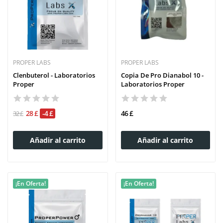
PROPER LABS
PROPER LABS
Clenbuterol - Laboratorios
Copia De Pro Dianabol 10 -
Proper
Laboratorios Proper
28 £
-4 £
46 £
32 £
Añadir al carrito
Añadir al carrito
¡En Oferta!
¡En Oferta!