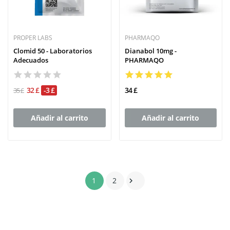
PROPER LABS
PHARMAQO
Clomid 50 - Laboratorios
Dianabol 10mg -
Adecuados
PHARMAQO
32 £
-3 £
34 £
35 £
Añadir al carrito
Añadir al carrito
1
2
