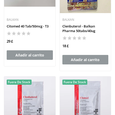
BALKAN
BALKAN
Citomed 40 Tab/50mcg - T3
Clenbuterol - Balkan
Pharma 50tabs/40ug
29 £
18 £
Añadir al carrito
Añadir al carrito
Fuera De Stock
Fuera De Stock