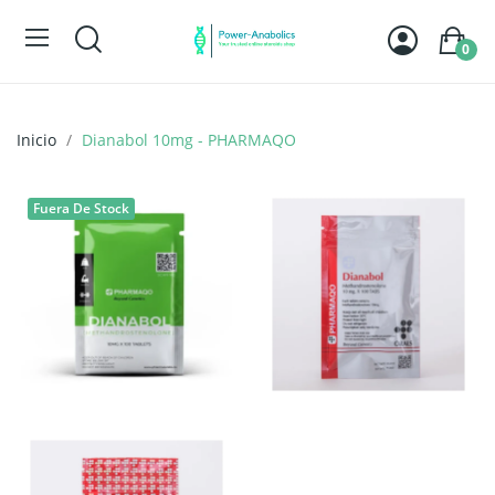
0
Inicio
Dianabol 10mg - PHARMAQO
Fuera De Stock