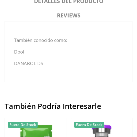
DETALLES DEL PRODUCTO
REVIEWS
También conocido como:
Dbol
DANABOL DS
También Podría Interesarle
Fuera De Stock
Fuera De Stock