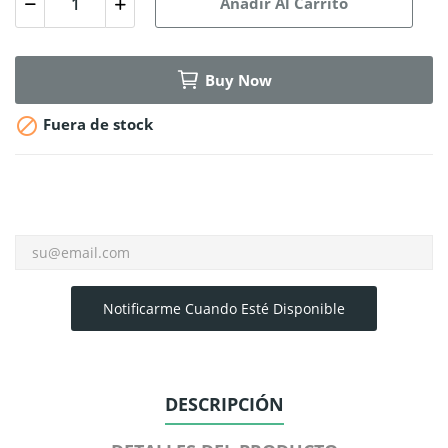
Añadir Al Carrito
Buy Now

Fuera de stock
Notificarme Cuando Esté Disponible
DESCRIPCIÓN