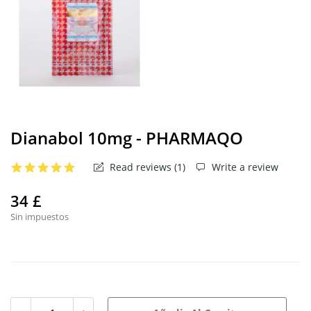
Dianabol 10mg - PHARMAQO
Read reviews (
1
)
Write a review
34 £
Sin impuestos