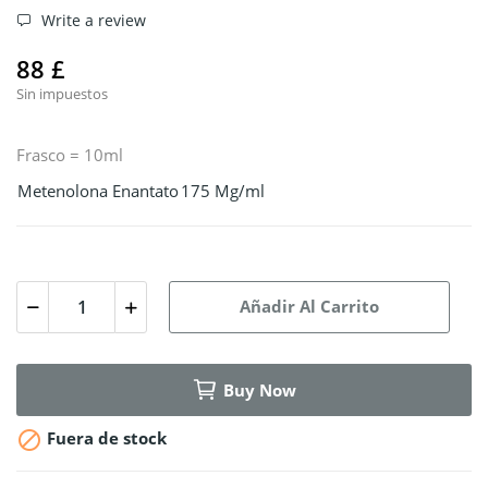
Write a review
88 £
Sin impuestos
Frasco = 10ml
Metenolona Enantato
175 Mg/ml
Añadir Al Carrito
Buy Now

Fuera de stock