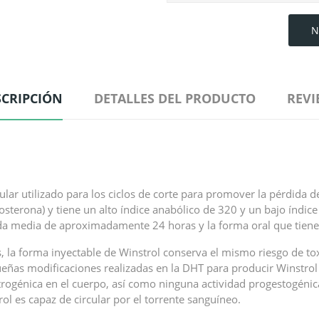
N
SCRIPCIÓN
DETALLES DEL PRODUCTO
REVI
r utilizado para los ciclos de corte para promover la pérdida de 
osterona) y tiene un alto índice anabólico de 320 y un bajo índic
vida media de aproximadamente 24 horas y la forma oral que tiene
s, la forma inyectable de Winstrol conserva el mismo riesgo de to
queñas modificaciones realizadas en la DHT para producir Winstro
trogénica en el cuerpo, así como ninguna actividad progestogénica
 es capaz de circular por el torrente sanguíneo.