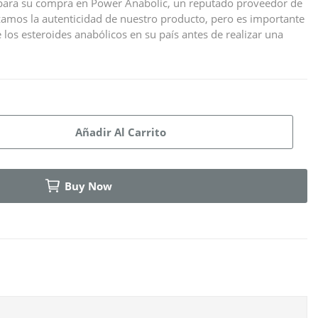
e para su compra en Power Anabolic, un reputado proveedor de
zamos la autenticidad de nuestro producto, pero es importante
 los esteroides anabólicos en su país antes de realizar una
Añadir Al Carrito
Buy Now