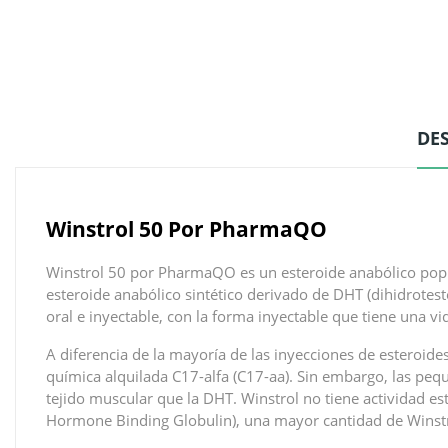
DE
Winstrol 50 Por PharmaQO
Winstrol 50 por PharmaQO es un esteroide anabólico popula
esteroide anabólico sintético derivado de DHT (dihidrotest
oral e inyectable, con la forma inyectable que tiene una 
A diferencia de la mayoría de las inyecciones de esteroide
química alquilada C17-alfa (C17-aa). Sin embargo, las pe
tejido muscular que la DHT. Winstrol no tiene actividad es
Hormone Binding Globulin), una mayor cantidad de Winstrol