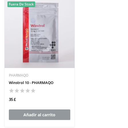
Fuera De Stock
PHARMAQO
Winstrol 10 - PHARMAQO
35 £
Añadir al carrito