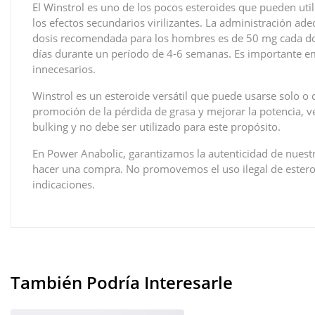
El Winstrol es uno de los pocos esteroides que pueden uti
los efectos secundarios virilizantes. La administración ad
dosis recomendada para los hombres es de 50 mg cada dos
días durante un período de 4-6 semanas. Es importante e
innecesarios.
Winstrol es un esteroide versátil que puede usarse solo o
promoción de la pérdida de grasa y mejorar la potencia, ve
bulking y no debe ser utilizado para este propósito.
En Power Anabolic, garantizamos la autenticidad de nuestr
hacer una compra. No promovemos el uso ilegal de esteroi
indicaciones.
También Podría Interesarle