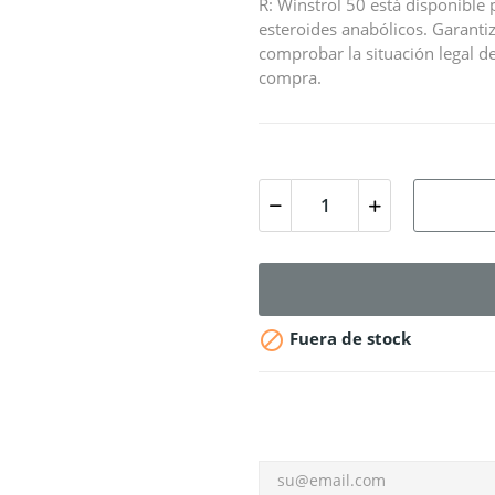
R: Winstrol 50 está disponibl
esteroides anabólicos. Garanti
comprobar la situación legal de
compra.

Fuera de stock