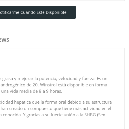
otificarme Cuando Esté Disponible
EWS
grasa y mejorar la potencia, velocidad y fuerza. Es un
e androgénico de 20. Winstrol está disponible en forma
 una vida media de 8 a 9 horas.
xicidad hepática que la forma oral debido a su estructura
l han creado un compuesto que tiene más actividad en el
 conocida. Y gracias a su fuerte unión a la SHBG (Sex