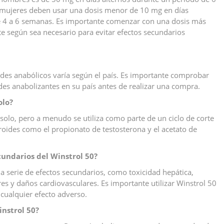
 mujeres deben usar una dosis menor de 10 mg en días
e 4 a 6 semanas. Es importante comenzar con una dosis más
 según sea necesario para evitar efectos secundarios
roides anabólicos varía según el país. Es importante comprobar
oides anabolizantes en su país antes de realizar una compra.
olo?
 solo, pero a menudo se utiliza como parte de un ciclo de corte
oides como el propionato de testosterona y el acetato de
ecundarios del Winstrol 50?
a serie de efectos secundarios, como toxicidad hepática,
eres y daños cardiovasculares. Es importante utilizar Winstrol 50
r cualquier efecto adverso.
nstrol 50?