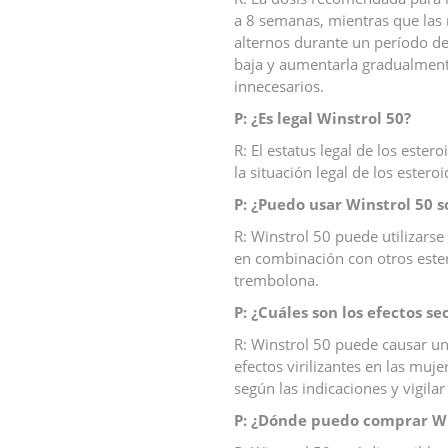
a 8 semanas, mientras que las
alternos durante un período d
baja y aumentarla gradualmente
innecesarios.
P: ¿Es legal Winstrol 50?
R: El estatus legal de los este
la situación legal de los ester
P: ¿Puedo usar Winstrol 50 s
R: Winstrol 50 puede utilizarse
en combinación con otros ester
trembolona.
P: ¿Cuáles son los efectos s
R: Winstrol 50 puede causar un
efectos virilizantes en las muj
según las indicaciones y vigila
P: ¿Dónde puedo comprar Wi