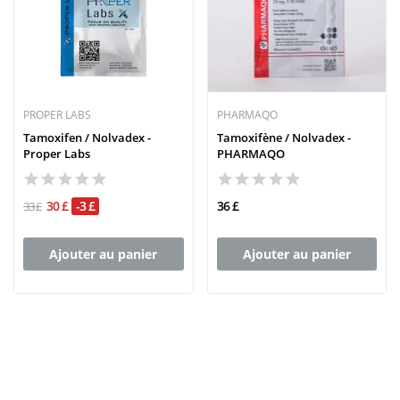
PROPER LABS
PHARMAQO
Tamoxifen / Nolvadex -
Tamoxifène / Nolvadex -
Proper Labs
PHARMAQO
30 £
-3 £
36 £
33 £
Ajouter au panier
Ajouter au panier