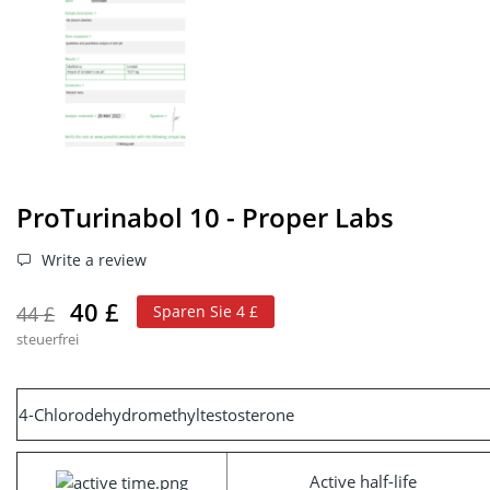
ProTurinabol 10 - Proper Labs
Write a review
40 £
44 £
Sparen Sie 4 £
steuerfrei
4-Chlorodehydromethyltestosterone
Active half-life