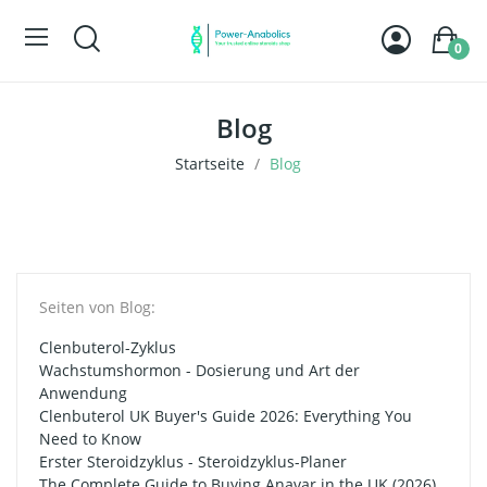
0
Blog
Startseite
Blog
Seiten von Blog:
Clenbuterol-Zyklus
Wachstumshormon - Dosierung und Art der
Anwendung
Clenbuterol UK Buyer's Guide 2026: Everything You
Need to Know
Erster Steroidzyklus - Steroidzyklus-Planer
The Complete Guide to Buying Anavar in the UK (2026)