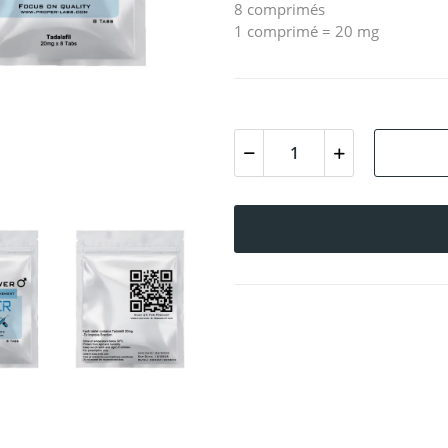
8 comprimés
1 comprimé = 20 mg