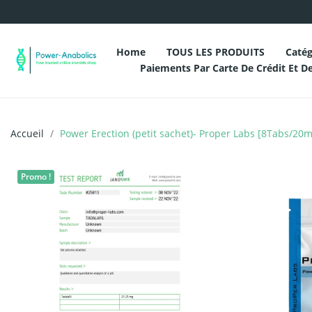
Home
TOUS LES PRODUITS
Catég
Paiements Par Carte De Crédit Et D
Accueil
Power Erection (petit sachet)- Proper Labs [8Tabs/20
Promo !