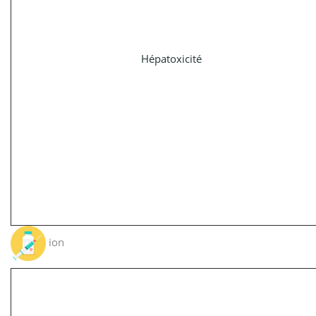
Hépatoxicité
ion