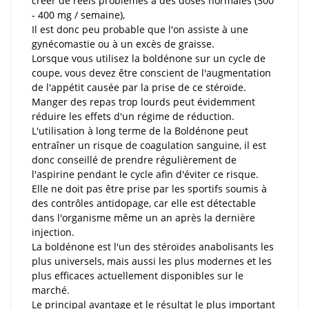
créer de réels problèmes à des doses normales (300
- 400 mg / semaine),
Il est donc peu probable que l'on assiste à une
gynécomastie ou à un excès de graisse.
Lorsque vous utilisez la boldénone sur un cycle de
coupe, vous devez être conscient de l'augmentation
de l'appétit causée par la prise de ce stéroïde.
Manger des repas trop lourds peut évidemment
réduire les effets d'un régime de réduction.
L'utilisation à long terme de la Boldénone peut
entraîner un risque de coagulation sanguine, il est
donc conseillé de prendre régulièrement de
l'aspirine pendant le cycle afin d'éviter ce risque.
Elle ne doit pas être prise par les sportifs soumis à
des contrôles antidopage, car elle est détectable
dans l'organisme même un an après la dernière
injection.
La boldénone est l'un des stéroïdes anabolisants les
plus universels, mais aussi les plus modernes et les
plus efficaces actuellement disponibles sur le
marché.
Le principal avantage et le résultat le plus important