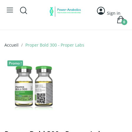
Sign in
0
Accueil
Proper Bold 300 - Proper Labs
Promo !