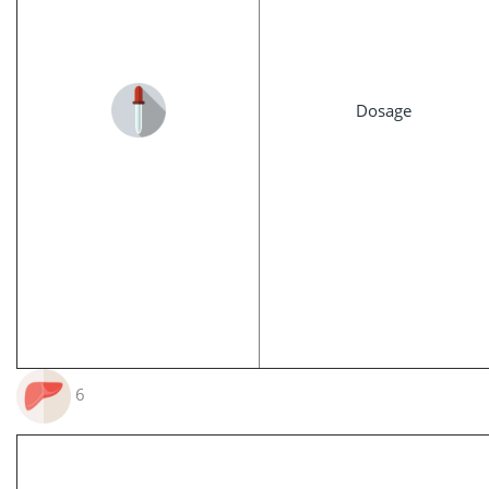
Dosage
6