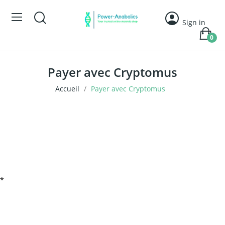
Sign in
0
Payer avec Cryptomus
Accueil
Payer avec Cryptomus
*